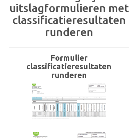
uitslagformulieren met
classificatieresultaten
runderen
Formulier
classificatieresultaten
runderen