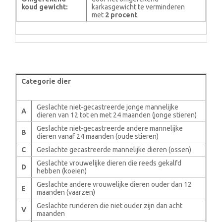
koud gewicht:
karkasgewicht te verminderen
met
2 procent
.
Categorie dier
Geslachte niet-gecastreerde jonge mannelijke
A
dieren van 12 tot en met 24 maanden (jonge stieren)
Geslachte niet-gecastreerde andere mannelijke
B
dieren vanaf 24 maanden (oude stieren)
C
Geslachte gecastreerde mannelijke dieren (ossen)
Geslachte vrouwelijke dieren die reeds gekalfd
D
hebben (koeien)
Geslachte andere vrouwelijke dieren ouder dan 12
E
maanden (vaarzen)
Geslachte runderen die niet ouder zijn dan acht
V
maanden