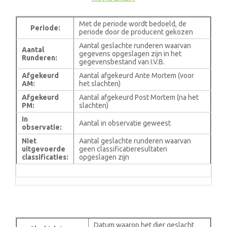
Met de periode wordt bedoeld, de
Periode:
periode door de producent gekozen
Aantal geslachte runderen waarvan
Aantal
gegevens opgeslagen zijn in het
Runderen:
gegevensbestand van I.V.B.
Afgekeurd
Aantal afgekeurd Ante Mortem (voor
AM:
het slachten)
Afgekeurd
Aantal afgekeurd Post Mortem (na het
PM:
slachten)
In
Aantal in observatie geweest
observatie:
Niet
Aantal geslachte runderen waarvan
uitgevoerde
geen classificatieresultaten
classificaties:
opgeslagen zijn
Datum waarop het dier geslacht