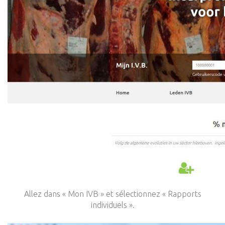
Allez dans « Mon IVB » et sélectionnez « Rapports
individuels ».