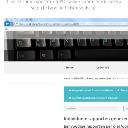
Cliquez sur « Exporter en PDF » ou « Exporter en Excel »
selon le type de fichier souhaité.